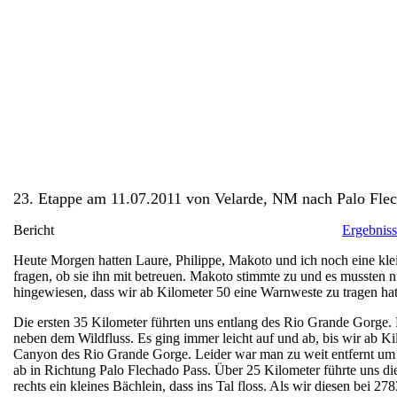
23. Etappe am 11.07.2011 von Velarde, NM nach Palo Fle
Bericht
Ergebnis
Heute Morgen hatten Laure, Philippe, Makoto und ich noch eine klei
fragen, ob sie ihn mit betreuen. Makoto stimmte zu und es mussten
hingewiesen, dass wir ab Kilometer 50 eine Warnweste zu tragen hatte
Die ersten 35 Kilometer führten uns entlang des Rio Grande Gorge. 
neben dem Wildfluss. Es ging immer leicht auf und ab, bis wir ab K
Canyon des Rio Grande Gorge. Leider war man zu weit entfernt um i
ab in Richtung Palo Flechado Pass. Über 25 Kilometer führte uns die
rechts ein kleines Bächlein, dass ins Tal floss. Als wir diesen bei 