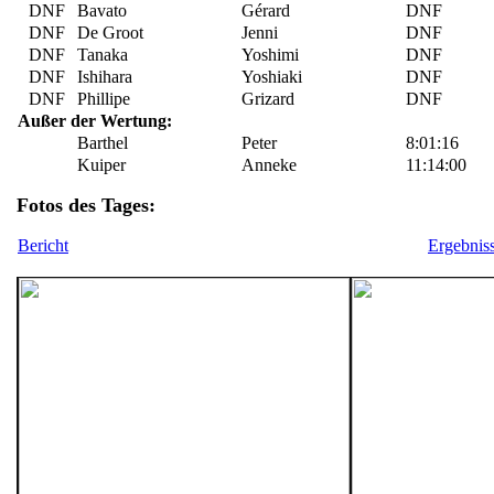
DNF
Bavato
Gérard
DNF
DNF
De Groot
Jenni
DNF
DNF
Tanaka
Yoshimi
DNF
DNF
Ishihara
Yoshiaki
DNF
DNF
Phillipe
Grizard
DNF
Außer der Wertung:
Barthel
Peter
8:01:16
Kuiper
Anneke
11:14:00
Fotos des Tages:
Bericht
Ergebnis