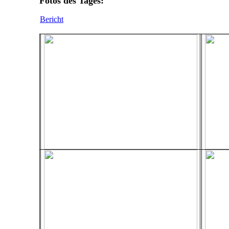
Fotos des Tages:
Bericht