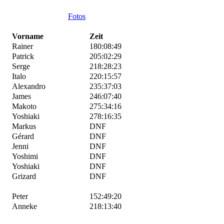
Fotos
Vorname
Zeit
Rainer
180:08:49
Patrick
205:02:29
Serge
218:28:23
Italo
220:15:57
Alexandro
235:37:03
James
246:07:40
Makoto
275:34:16
Yoshiaki
278:16:35
Markus
DNF
Gérard
DNF
Jenni
DNF
Yoshimi
DNF
Yoshiaki
DNF
Grizard
DNF
Peter
152:49:20
Anneke
218:13:40