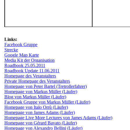
Links:
Facebook Gruppe
Strecke
Google Map Karte
Media Kit der Organisation
Roadbook 25.05.2011
Roadbook Update 11.06.2011
Homepage des Veranstalters
Private Homepage des Veranstalters
Homepage von Peter Bartel (Tretrollerfahrer)
Homepage von Markus Müller (Läufer)
Blog von Markus Müller (Läufer)
Facebook Gruppe von Markus Müller (Läufer)
Homepage von Italo Orrù (Läufer)
Homepage von James Adams (Läufer)
Homepage Live More Lectures von James Adams (Läufer)
Homepage von Gérard Bavato (Läufer)
Homepage von Alexandro Bellini (Läufer)