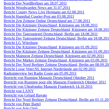
Bericht Der NordBerliner am 28.07.2011
Bericht Woodwarden News am 31.07.2011
Bericht County News Live Hermann am 02.08.2011
Bericht Hannibal Courier-Post am 03.08.2011
Bericht Zeit Zeitung Online Deutschland am 17.08.2011
Bericht Die Kitzinger Deutschland, Kitzingen am 18.08.2011
Bericht Die Kitzinger Zeitung Deutschland, Kitzingen am 18.08.20
Bericht Der Tagesspiegel Deutschland, Berlin am 18.08.2011
Bericht Der Tagesspiegel Zeitung Deutschland, Berlin am 18.08.20
Bericht LG Würzburg
Bericht Die Kitzinger Deutschland, Kitzingen am 01.09.2011
Bericht Die Kitzinger Zeitung Deutschland, Kitzingen am 01.09.20
Bericht Mainpost Zeitung Deutschland, Kitzingen am 02.09.2011
Bericht Der Märker Zeitung Deutschland, Kitzingen am 03.09.2011
Bericht Der Nord Berliner Zeitung Deutschland, Berlin am 08.09.2
Bericht Losse Veter.NL Internet Niederlande am 02.09.2011
Radiointerview bei Radio Gong am 05.09.2011
Bereicht von Running Magazin Deutschland Oktober 2011
Bereicht von Running pour elle Magazin Frankreich Oktober 2011
Bereicht von Ultrafondus Magazin Frankreich 14.10.2011
Bericht von LANY
Bereicht von Gérard Bavato
Bericht Der Nord Berliner Zeitung Deutschland, Berlin am 01.11.20
Bericht von Peter Bartel
Bericht von Italo Orrù