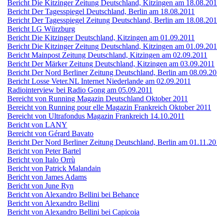
Bericht Die Kitzinger Zeitung Deutschland, Kitzingen am 18.08.20
Bericht Der Tagesspiegel Deutschland, Berlin am 18.08.2011
Bericht Der Tagesspiegel Zeitung Deutschland, Berlin am 18.08.20
Bericht LG Würzburg
Bericht Die Kitzinger Deutschland, Kitzingen am 01.09.2011
Bericht Die Kitzinger Zeitung Deutschland, Kitzingen am 01.09.20
Bericht Mainpost Zeitung Deutschland, Kitzingen am 02.09.2011
Bericht Der Märker Zeitung Deutschland, Kitzingen am 03.09.2011
Bericht Der Nord Berliner Zeitung Deutschland, Berlin am 08.09.2
Bericht Losse Veter.NL Internet Niederlande am 02.09.2011
Radiointerview bei Radio Gong am 05.09.2011
Bereicht von Running Magazin Deutschland Oktober 2011
Bereicht von Running pour elle Magazin Frankreich Oktober 2011
Bereicht von Ultrafondus Magazin Frankreich 14.10.2011
Bericht von LANY
Bereicht von Gérard Bavato
Bericht Der Nord Berliner Zeitung Deutschland, Berlin am 01.11.20
Bericht von Peter Bartel
Bericht von Italo Orrù
Bericht von Patrick Malandain
Bericht von James Adams
Bericht von June Ryn
Bericht von Alexandro Bellini bei Behance
Bericht von Alexandro Bellini
Bericht von Alexandro Bellini bei Capicoia