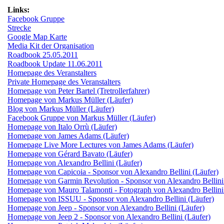
Links:
Facebook Gruppe
Strecke
Google Map Karte
Media Kit der Organisation
Roadbook 25.05.2011
Roadbook Update 11.06.2011
Homepage des Veranstalters
Private Homepage des Veranstalters
Homepage von Peter Bartel (Tretrollerfahrer)
Homepage von Markus Müller (Läufer)
Blog von Markus Müller (Läufer)
Facebook Gruppe von Markus Müller (Läufer)
Homepage von Italo Orrù (Läufer)
Homepage von James Adams (Läufer)
Homepage Live More Lectures von James Adams (Läufer)
Homepage von Gérard Bavato (Läufer)
Homepage von Alexandro Bellini (Läufer)
Homepage von Capicoia - Sponsor von Alexandro Bellini (Läufer)
Homepage von Garmin Revolution - Sponsor von Alexandro Bellini
Homepage von Mauro Talamonti - Fotograph von Alexandro Bellini
Homepage von ISSUU - Sponsor von Alexandro Bellini (Läufer)
Homepage von Jeep - Sponsor von Alexandro Bellini (Läufer)
Homepage von Jeep 2 - Sponsor von Alexandro Bellini (Läufer)