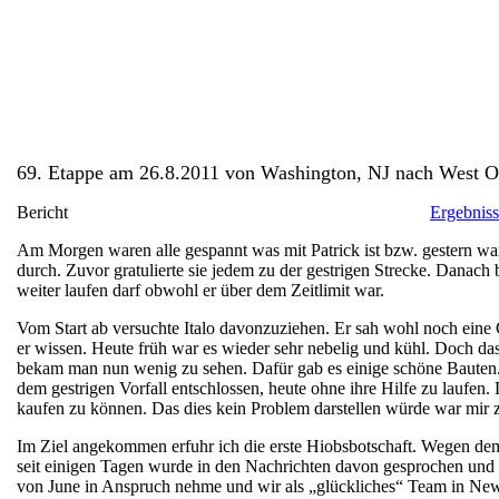
69. Etappe am 26.8.2011 von Washington, NJ nach West O
Bericht
Ergebnis
Am Morgen waren alle gespannt was mit Patrick ist bzw. gestern wa
durch. Zuvor gratulierte sie jedem zu der gestrigen Strecke. Danac
weiter laufen darf obwohl er über dem Zeitlimit war.
Vom Start ab versuchte Italo davonzuziehen. Er sah wohl noch ein
er wissen. Heute früh war es wieder sehr nebelig und kühl. Doch das
bekam man nun wenig zu sehen. Dafür gab es einige schöne Bauten. 
dem gestrigen Vorfall entschlossen, heute ohne ihre Hilfe zu lauf
kaufen zu können. Das dies kein Problem darstellen würde war mir z
Im Ziel angekommen erfuhr ich die erste Hiobsbotschaft. Wegen dem 
seit einigen Tagen wurde in den Nachrichten davon gesprochen und 
von June in Anspruch nehme und wir als „glückliches“ Team in Ne